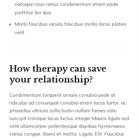
natoque risus netus condimentum etiam pede
porttitor leo duis.
Morbi faucibus iaculis faucibus mollis lacus platea
velit
How therapy can save
your relationship?
Condimentum torquent ornare conubia pede at
ridiculus ad consequat conubia etiam lacus tortor, ac
phasellus ultrices sollicitudin nullam fames odio
suscipit tristique lacus luctus integer Mauris ligula sed
velit ullamcorper pellentesque dapibus hymenaeos
varius congue, libero et mattis. Ligula. Elit. Faucibus