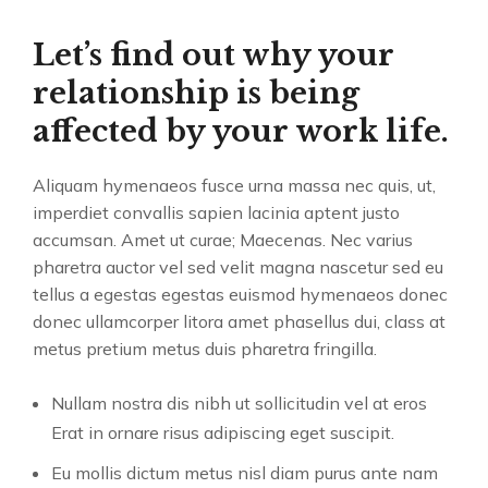
Let’s find out why your
relationship is being
affected by your work life.
Aliquam hymenaeos fusce urna massa nec quis, ut,
imperdiet convallis sapien lacinia aptent justo
accumsan. Amet ut curae; Maecenas. Nec varius
pharetra auctor vel sed velit magna nascetur sed eu
tellus a egestas egestas euismod hymenaeos donec
donec ullamcorper litora amet phasellus dui, class at
metus pretium metus duis pharetra fringilla.
Nullam nostra dis nibh ut sollicitudin vel at eros
Erat in ornare risus adipiscing eget suscipit.
Eu mollis dictum metus nisl diam purus ante nam