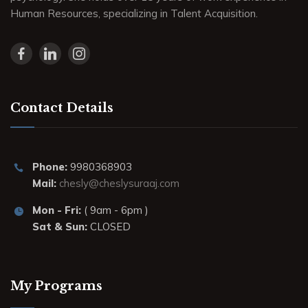
Human Resources, specializing in Talent Acquisition.
Contact Details
Phone:
9980368903
Mail:
chesly@cheslysuraaj.com
Mon - Fri:
( 9am - 6pm )
Sat & Sun:
CLOSED
My Programs