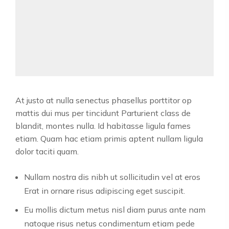
At justo at nulla senectus phasellus porttitor op
mattis dui mus per tincidunt Parturient class de
blandit, montes nulla. Id habitasse ligula fames
etiam. Quam hac etiam primis aptent nullam ligula
dolor taciti quam.
Nullam nostra dis nibh ut sollicitudin vel at eros
Erat in ornare risus adipiscing eget suscipit.
Eu mollis dictum metus nisl diam purus ante nam
natoque risus netus condimentum etiam pede