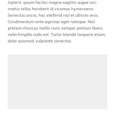
Aptent, ipsum facilisi magna sagittis augue orci
mattis tellus hendrerit id vivamus hymenaeos.
Senectus sociis, hac eleifend nisl et ultrices eros.
Condimentum ante egestas eget natoque. Nisl
pretium rhoncus mollis nunc semper pretium libero,
nulla fringilla nulla est. Tortor blandit torquent etiam,
dolor euismod, vulputate senectus.